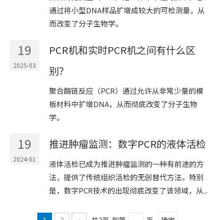
通过将小型DNA样品扩增成较大的可检测量，从
而改变了分子生物学。
19
PCR机和实时PCR机之间有什么区
2025-03
别？
聚合酶链反应（PCR）通过允许从非常少量的模
板材料中扩增DNA，从而彻底改变了分子生物
学。
19
推进肿瘤监测：数字PCR的液体活检
2024-01
液体活检已成为推进肿瘤监测的一种有前途的方
法，提供了传统组织活检的无创替代方法。特别
是，数字PCR技术的出现彻底改变了该领域，从...
1
2
»
共2页 到第
页
确定