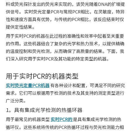
料或荧光探针发出的荧光来实现的，该荧光随着DNA的扩增提
供信号。 实时荧光定量PCR与常规PCR相比，在灵敏度，特异
性和速度方面具有优势，与传统的PCR相比，该反应结束时仅
提供定性结果。
用于实时PCR的机器在此过程的准确性和效率中起着至关重要
的作用。这些机器结合了复杂的光学和热力技术，以提供精确
的温度控制和荧光检测，从而确保了高质量的结果。下面，我
们深入研究用于实时PCR及其功能的特定类型的机器。
用于实时PCR的机器类型
实时荧光定量PCR机器
有各种设计和配置，可满足不同的研究
需求。它们可以根据用于检测的技术及其支持的测定类型进行
广泛分类。
1。具有集成光学检测的热循环器
用于最常见的机器类型
实时PCR的
是具有集成光学检测的热
循环仪。这些系统将传统的PCR热循环过程与荧光检测能力相