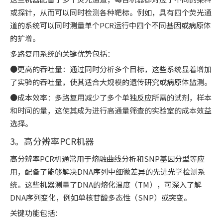
或探针，从而可以同时检测各种靶标。例如，具有四个荧光通
道的系统可以同时测量单个PCR运行中四个不同基因或病原体
的扩增。
多路复用系统的关键优势包括：
●更高的吞吐量：通过同时分析多个目标，这些系统显着增加
了实验的吞吐量，使其适合大规模的遗传研究或病原体监测。
●成本效率：多路复用减少了多个单独反应所需的试剂，样本
和时间的量，这使其成为进行高通量筛查的实验室的成本效益
选择。
3。高分辨率PCR机器
高分辨率PCR机通常用于熔融曲线分析和SNP基因分型等应
用，配备了能够解决DNA序列中细微差异的先进光学检测系
统。这些机器测量了DNA的熔化温度（TM），可深入了解
DNA序列变化，例如单核苷酸多态性（SNP）或突变。
关键功能包括：