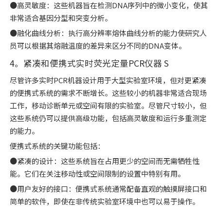
●高灵敏度：这些机器旨在检测DNA序列中的微小变化，使其
非常适合基因分型和突变分析。
●融化曲线分析：执行高分辨率熔体曲线分析的能力使研究人
员可以根据其熔融温度的差异来区分不同的DNA变体。
4。紧凑和便携式实时荧光定量PCR仪器 S
尽管许多实时PCR机器设计用于大型实验室环境，但对更紧凑
的便携式系统的需求不断增长。这些较小的机器非常适合现场
工作，移动诊断单元或空间有限的实验室。尽管尺寸较小，但
这些系统仍可以提供高级功能，包括高灵敏度和运行多重测定
的能力。
便携式系统的关键功能包括：
●紧凑的设计：这些系统旨在占用更少的空间而无需牺牲性
能。它们在关注移动性或空间限制的设置中特别有用。
●用户友好的接口：便携式系统通常配备直观的触摸屏接口和
简单的软件，即使在非传统实验室环境中也可以易于操作。