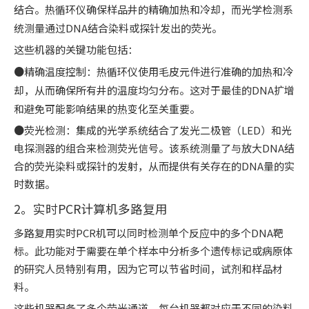
结合。热循环仪确保样品井的精确加热和冷却，而光学检测系
统测量通过DNA结合染料或探针发出的荧光。
这些机器的关键功能包括：
●精确温度控制：热循环仪使用毛皮元件进行准确的加热和冷
却，从而确保所有井的温度均匀分布。这对于最佳的DNA扩增
和避免可能影响结果的热变化至关重要。
●荧光检测：集成的光学系统结合了发光二极管（LED）和光
电探测器的组合来检测荧光信号。该系统测量了与放大DNA结
合的荧光染料或探针的发射，从而提供有关存在的DNA量的实
时数据。
2。实时PCR计算机多路复用
多路复用实时PCR机可以同时检测单个反应中的多个DNA靶
标。此功能对于需要在单个样本中分析多个遗传标记或病原体
的研究人员特别有用，因为它可以节省时间，试剂和样品材
料。
这些机器配备了多个荧光通道，每台机器都对应于不同的染料